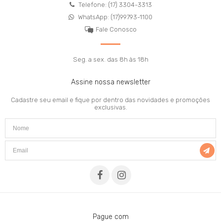
Telefone: (17) 3304-3313
WhatsApp: (17)99793-1100
Fale Conosco
Seg. a sex. das 8h às 18h
Assine nossa newsletter
Cadastre seu email e fique por dentro das novidades e promoções
exclusivas.
Pague com