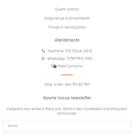
Quem somos
Segurança e privacidade
Trocas e devoluções
Atendimento
Telefone: (17) 3304-3313
WhatsApp: (17)99793-1100
Fale Conosco
Seg. a sex. das 8h às 18h
Assine nossa newsletter
Cadastre seu email e fique por dentro das novidades e promoções
exclusivas.