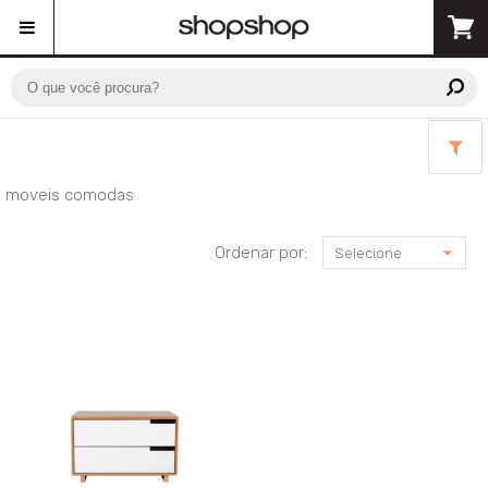
moveis comodas
Ordenar por:
Selecione