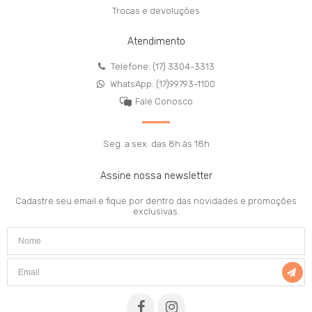
Trocas e devoluções
Atendimento
Telefone: (17) 3304-3313
WhatsApp: (17)99793-1100
Fale Conosco
Seg. a sex. das 8h às 18h
Assine nossa newsletter
Cadastre seu email e fique por dentro das novidades e promoções
exclusivas.