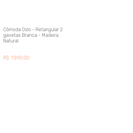
Cômoda Oslo - Retangular 2
gavetas Branca - Madeira
Natural
R$
1.590,00