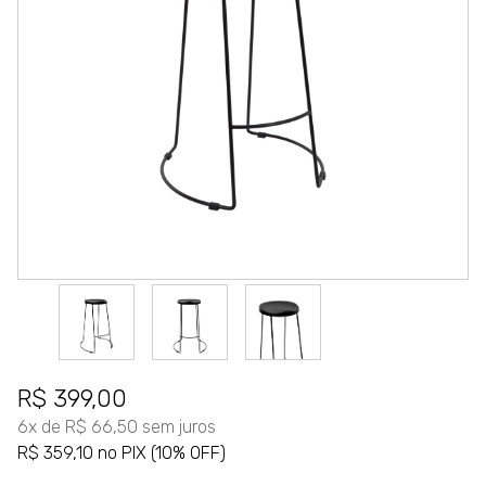
R$ 399,00
6x de R$ 66,50 sem juros
R$ 359,10 no PIX (10% OFF)