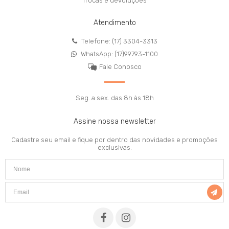
Trocas e devoluções
Atendimento
Telefone: (17) 3304-3313
WhatsApp: (17)99793-1100
Fale Conosco
Seg. a sex. das 8h às 18h
Assine nossa newsletter
Cadastre seu email e fique por dentro das novidades e promoções
exclusivas.