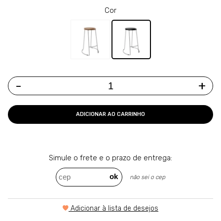
Cor
-
+
ADICIONAR AO CARRINHO
Simule o frete e o
prazo de entrega:
Adicionar à lista de desejos