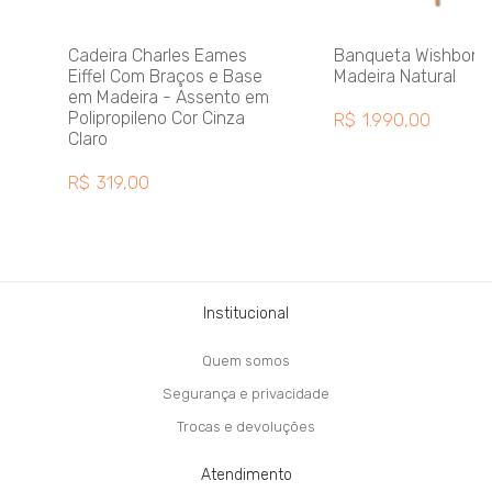
Cadeira Charles Eames
Banqueta Wishbone
Eiffel Com Braços e Base
Madeira Natural
em Madeira - Assento em
Polipropileno Cor Cinza
R$
1.990,00
Claro
R$
319,00
Institucional
Quem somos
Segurança e privacidade
Trocas e devoluções
Atendimento