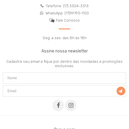
Telefone: (17) 3304-3313
WhatsApp: (17)99793-1100
Fale Conosco
Seg. a sex. das 8h às 18h
Assine nossa newsletter
Cadastre seu email e fique por dentro das novidades e promoções
exclusivas.