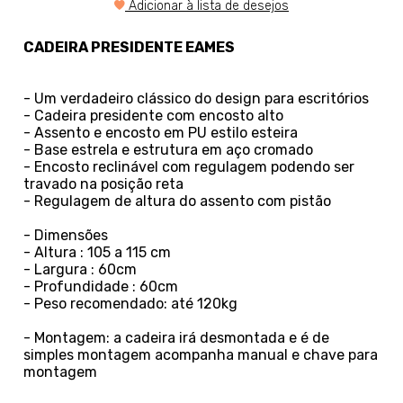
Adicionar à lista de desejos
CADEIRA PRESIDENTE EAMES
- Um verdadeiro clássico do design para escritórios
- Cadeira presidente com encosto alto
- Assento e encosto em PU estilo esteira
- Base estrela e estrutura em aço cromado
- Encosto reclinável com regulagem podendo ser
travado na posição reta
- Regulagem de altura do assento com pistão
- Dimensões
- Altura : 105 a 115 cm
- Largura : 60cm
- Profundidade : 60cm
- Peso recomendado: até 120kg
- Montagem: a cadeira irá desmontada e é de
simples montagem acompanha manual e chave para
montagem