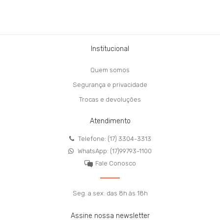
Institucional
Quem somos
Segurança e privacidade
Trocas e devoluções
Atendimento
Telefone: (17) 3304-3313
WhatsApp: (17)99793-1100
Fale Conosco
Seg. a sex. das 8h às 18h
Assine nossa newsletter