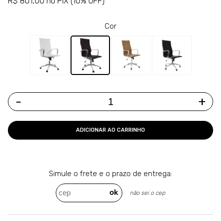
R$ 801,00 no PIX (10% OFF)
Cor
-
+
ADICIONAR AO CARRINHO
Simule o frete e o
prazo de entrega: